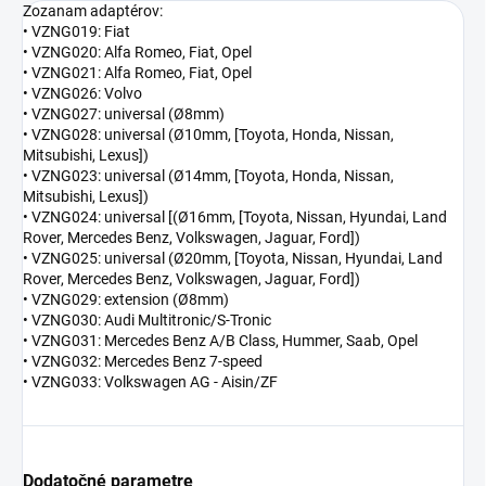
Zozanam adaptérov:
• VZNG019: Fiat
• VZNG020: Alfa Romeo, Fiat, Opel
• VZNG021: Alfa Romeo, Fiat, Opel
• VZNG026: Volvo
• VZNG027: universal (Ø8mm)
• VZNG028: universal (Ø10mm, [Toyota, Honda, Nissan,
Mitsubishi, Lexus])
• VZNG023: universal (Ø14mm, [Toyota, Honda, Nissan,
Mitsubishi, Lexus])
• VZNG024: universal [(Ø16mm, [Toyota, Nissan, Hyundai, Land
Rover, Mercedes Benz, Volkswagen, Jaguar, Ford])
• VZNG025: universal (Ø20mm, [Toyota, Nissan, Hyundai, Land
Rover, Mercedes Benz, Volkswagen, Jaguar, Ford])
• VZNG029: extension (Ø8mm)
• VZNG030: Audi Multitronic/S-Tronic
• VZNG031: Mercedes Benz A/B Class, Hummer, Saab, Opel
• VZNG032: Mercedes Benz 7-speed
• VZNG033: Volkswagen AG - Aisin/ZF
Dodatočné parametre