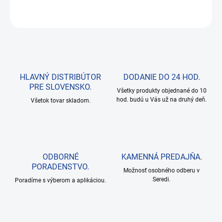
OPÝTAŤ SA
HLAVNÝ DISTRIBÚTOR
DODANIE DO 24 HOD.
PRE SLOVENSKO.
Všetky produkty objednané do 10
hod. budú u Vás už na druhý deň.
Všetok tovar skladom.
ODBORNÉ
KAMENNÁ PREDAJŇA.
PORADENSTVO.
Možnosť osobného odberu v
Seredi.
Poradíme s výberom a aplikáciou.