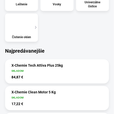
Univerzálne
Leštenie
Vosky
čistice
Čistenie okien
Najpredávanejšie
X-Chemie Tech Attiva Plus 25kg
SKLADOM
84,87 €
X-Chemie Clean Motor 5 Kg
SKLADOM
17,22 €