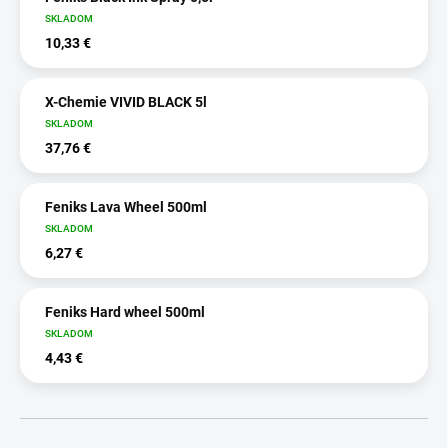
SKLADOM
10,33 €
X-Chemie VIVID BLACK 5l
SKLADOM
37,76 €
Feniks Lava Wheel 500ml
SKLADOM
6,27 €
Feniks Hard wheel 500ml
SKLADOM
4,43 €