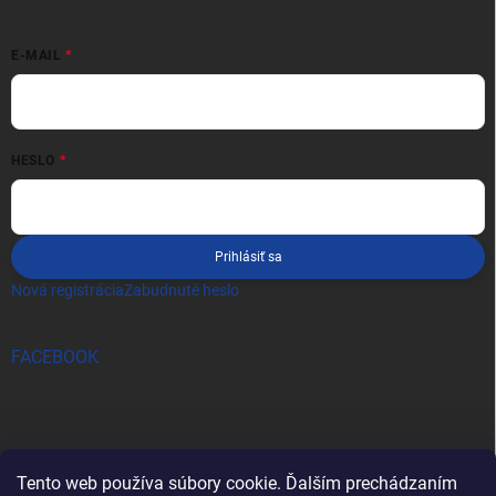
E-MAIL
HESLO
Prihlásiť sa
Nová registrácia
Zabudnuté heslo
FACEBOOK
Tento web používa súbory cookie. Ďalším prechádzaním