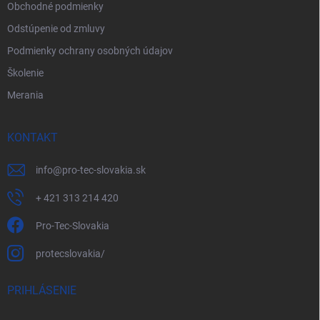
Obchodné podmienky
Odstúpenie od zmluvy
Podmienky ochrany osobných údajov
Školenie
Merania
KONTAKT
info
@
pro-tec-slovakia.sk
+ 421 313 214 420
Pro-Tec-Slovakia
protecslovakia/
PRIHLÁSENIE