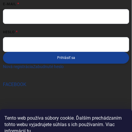
E-MAIL
HESLO
Prihlásiť sa
Nová registrácia
Zabudnuté heslo
FACEBOOK
Tento web používa súbory cookie. Ďalším prechádzaním
tohto webu vyjadrujete súhlas s ich používaním. Viac
informácií
tu
.