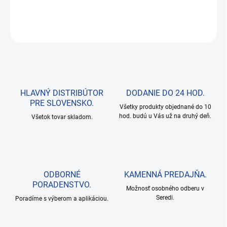
DETAILNÉ INFORMÁCIE
OPÝTAŤ SA
HLAVNÝ DISTRIBÚTOR
DODANIE DO 24 HOD.
PRE SLOVENSKO.
Všetky produkty objednané do 10
hod. budú u Vás už na druhý deň.
Všetok tovar skladom.
ODBORNÉ
KAMENNÁ PREDAJŇA.
PORADENSTVO.
Možnosť osobného odberu v
Seredi.
Poradíme s výberom a aplikáciou.