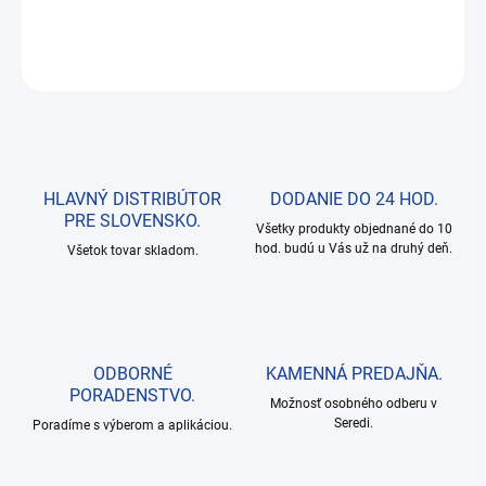
DETAILNÉ INFORMÁCIE
OPÝTAŤ SA
HLAVNÝ DISTRIBÚTOR
DODANIE DO 24 HOD.
PRE SLOVENSKO.
Všetky produkty objednané do 10
hod. budú u Vás už na druhý deň.
Všetok tovar skladom.
ODBORNÉ
KAMENNÁ PREDAJŇA.
PORADENSTVO.
Možnosť osobného odberu v
Seredi.
Poradíme s výberom a aplikáciou.