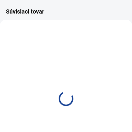
Súvisiaci tovar
NAJPREDÁVANEJŠIE
VIAC ZA MENEJ
SKLADOM
SKLADOM
PRO-TEC OXICAT 5l
PRO-TEC OXICAT 375ml
214,52 €
21,65 €
174,41 € bez DPH
17,60 € bez DPH
Do košíka
Do košíka
Čistič lambda sondy a
Čistič lambda sondy a
katalyzátora
katalyzátora