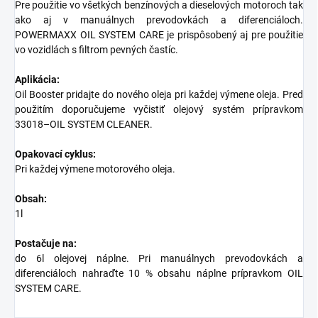
Pre použitie vo všetkých benzínových a dieselových motoroch tak
ako aj v manuálnych prevodovkách a diferenciáloch.
POWERMAXX OIL SYSTEM CARE je prispôsobený aj pre použitie
vo vozidlách s filtrom pevných častíc.
Aplikácia:
Oil Booster pridajte do nového oleja pri každej výmene oleja. Pred
použitím doporučujeme vyčistiť olejový systém prípravkom
33018–OIL SYSTEM CLEANER.
Opakovací cyklus:
Pri každej výmene motorového oleja.
Obsah:
1l
Postačuje na:
do 6l olejovej náplne. Pri manuálnych prevodovkách a
diferenciáloch nahraďte 10 % obsahu náplne prípravkom OIL
SYSTEM CARE.