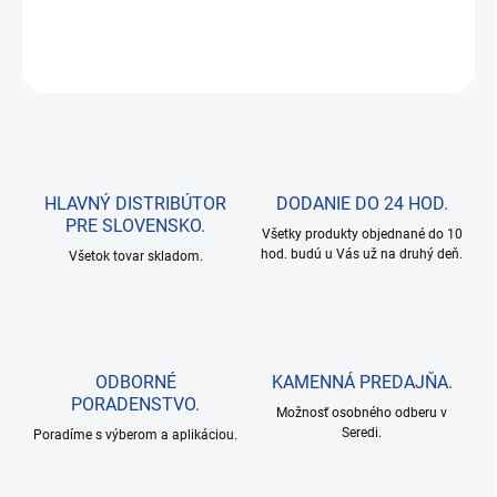
DETAILNÉ INFORMÁCIE
OPÝTAŤ SA
HLAVNÝ DISTRIBÚTOR
DODANIE DO 24 HOD.
PRE SLOVENSKO.
Všetky produkty objednané do 10
hod. budú u Vás už na druhý deň.
Všetok tovar skladom.
ODBORNÉ
KAMENNÁ PREDAJŇA.
PORADENSTVO.
Možnosť osobného odberu v
Seredi.
Poradíme s výberom a aplikáciou.