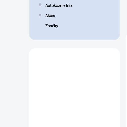
Autokozmetika
Akcie
Značky