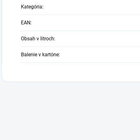
Kategória
:
EAN
:
Obsah v litroch
:
Balenie v kartóne
: