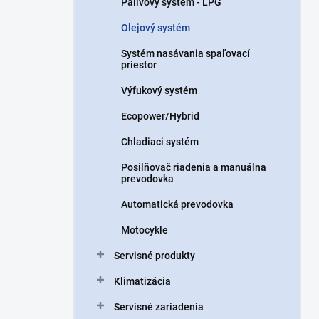
Palivový systém - LPG
e
l
Olejový systém
Systém nasávania spaľovací
priestor
Výfukový systém
Ecopower/Hybrid
Chladiaci systém
Posilňovač riadenia a manuálna
prevodovka
Automatická prevodovka
Motocykle
Servisné produkty
Klimatizácia
Servisné zariadenia