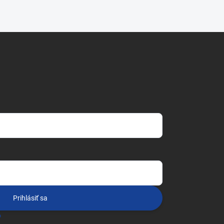
Prihlásiť sa
o