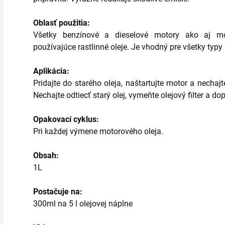
Oblasť použitia:
Všetky benzínové a dieselové motory ako aj mo
používajúce rastlinné oleje. Je vhodný pre všetky typ
Aplikácia:
Pridajte do starého oleja, naštartujte motor a necha
Nechajte odtiecť starý olej, vymeňte olejový filter a dop
Opakovací cyklus:
Pri každej výmene motorového oleja.
Obsah:
1L
Postačuje na:
300ml na 5 l olejovej náplne