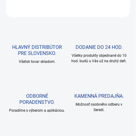
OPÝTAŤ SA
HLAVNÝ DISTRIBÚTOR
DODANIE DO 24 HOD.
PRE SLOVENSKO.
Všetky produkty objednané do 10
hod. budú u Vás už na druhý deň.
Všetok tovar skladom.
ODBORNÉ
KAMENNÁ PREDAJŇA.
PORADENSTVO.
Možnosť osobného odberu v
Seredi.
Poradíme s výberom a aplikáciou.