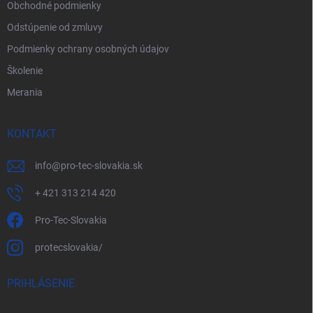
Obchodné podmienky
Odstúpenie od zmluvy
Podmienky ochrany osobných údajov
Školenie
Merania
KONTAKT
info
@
pro-tec-slovakia.sk
+ 421 313 214 420
Pro-Tec-Slovakia
protecslovakia/
PRIHLÁSENIE