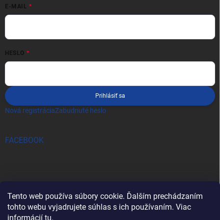
E-MAIL
HESLO
Prihlásiť sa
Nová registrácia
Zabudnuté heslo
FACEBOOK
Tento web používa súbory cookie. Ďalším prechádzaním
tohto webu vyjadrujete súhlas s ich používaním. Viac
informácií
tu
.