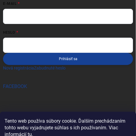
E-MAIL
HESLO
Prihlásiť sa
Nová registrácia
Zabudnuté heslo
FACEBOOK
Tento web používa súbory cookie. Ďalším prechádzaním
tohto webu vyjadrujete súhlas s ich používaním. Viac
informácií
tu
.