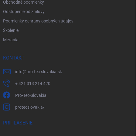
Obchodné podmienky
Odstúpenie od zmluvy
Podmienky ochrany osobných údajov
Školenie
Merania
KONTAKT
info
@
pro-tec-slovakia.sk
+ 421 313 214 420
Pro-Tec-Slovakia
protecslovakia/
PRIHLÁSENIE