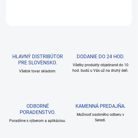
DETAILNÉ INFORMÁCIE
OPÝTAŤ SA
HLAVNÝ DISTRIBÚTOR
DODANIE DO 24 HOD.
PRE SLOVENSKO.
Všetky produkty objednané do 10
hod. budú u Vás už na druhý deň.
Všetok tovar skladom.
ODBORNÉ
KAMENNÁ PREDAJŇA.
PORADENSTVO.
Možnosť osobného odberu v
Seredi.
Poradíme s výberom a aplikáciou.