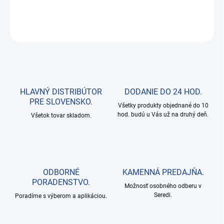
DETAILNÉ INFORMÁCIE
OPÝTAŤ SA
HLAVNÝ DISTRIBÚTOR
DODANIE DO 24 HOD.
PRE SLOVENSKO.
Všetky produkty objednané do 10
hod. budú u Vás už na druhý deň.
Všetok tovar skladom.
ODBORNÉ
KAMENNÁ PREDAJŇA.
PORADENSTVO.
Možnosť osobného odberu v
Seredi.
Poradíme s výberom a aplikáciou.