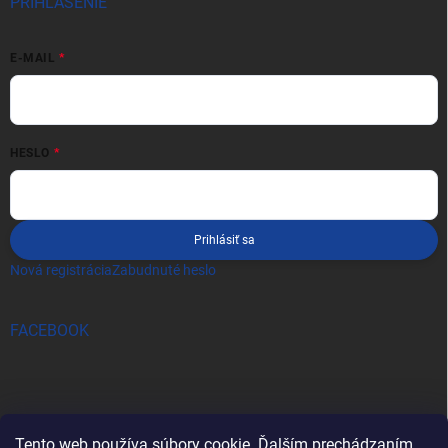
PRIHLÁSENIE
E-MAIL
HESLO
Prihlásiť sa
Nová registrácia
Zabudnuté heslo
FACEBOOK
Tento web používa súbory cookie. Ďalším prechádzaním