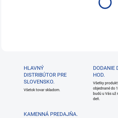
Prí
DETA
HLAVNÝ
DODANIE 
DISTRIBÚTOR PRE
HOD.
SLOVENSKO.
Všetky produkt
objednané do 1
Všetok tovar skladom.
budú u Vás už 
deň.
KAMENNÁ PREDAJŇA.