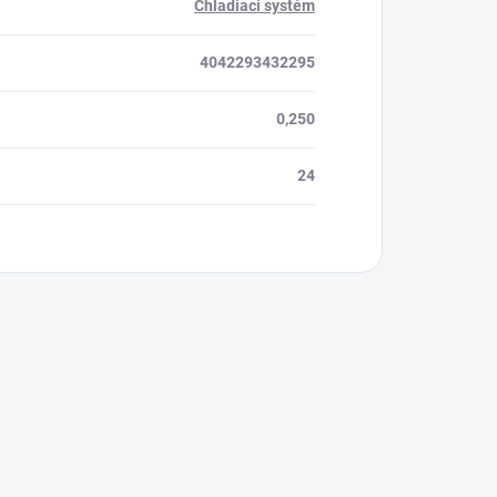
Chladiaci systém
4042293432295
0,250
24