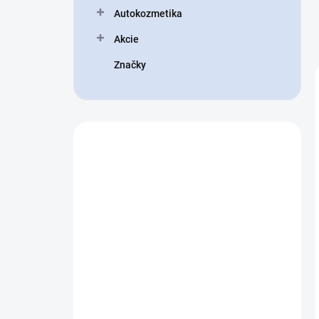
Autokozmetika
Akcie
Značky