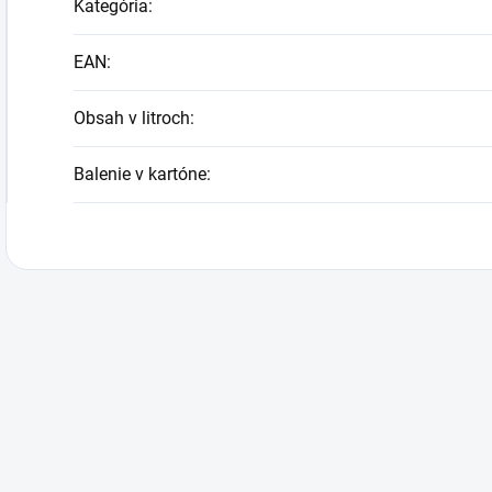
Kategória
:
EAN
:
Obsah v litroch
:
Balenie v kartóne
: