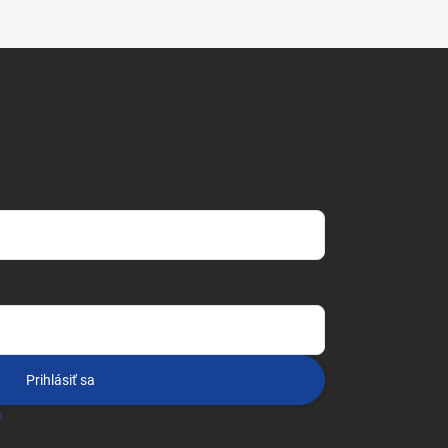
Prihlásiť sa
o