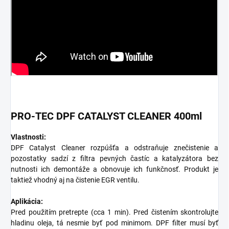
PRO-TEC DPF CATALYST CLEANER 400ml
Vlastnosti:
DPF Catalyst Cleaner rozpúšťa a odstraňuje znečistenie a
pozostatky sadzí z filtra pevných častíc a katalyzátora bez
nutnosti ich demontáže a obnovuje ich funkčnosť. Produkt je
taktiež vhodný aj na čistenie EGR ventilu.
Aplikácia:
Pred použitím pretrepte (cca 1 min). Pred čistením skontrolujte
hladinu oleja, tá nesmie byť pod minimom. DPF filter musí byť