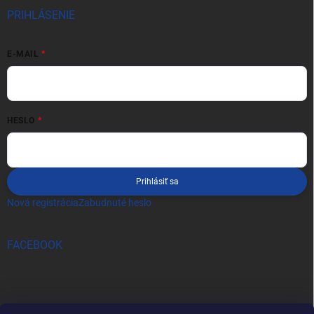
PRIHLÁSENIE
E-MAIL
HESLO
Prihlásiť sa
Nová registrácia
Zabudnuté heslo
FACEBOOK