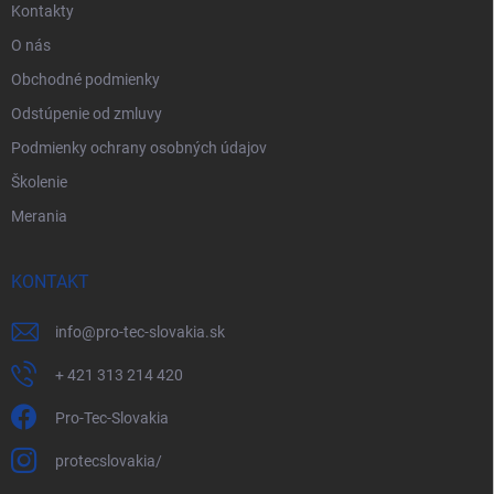
Kontakty
O nás
Obchodné podmienky
Odstúpenie od zmluvy
Podmienky ochrany osobných údajov
Školenie
Merania
KONTAKT
info
@
pro-tec-slovakia.sk
+ 421 313 214 420
Pro-Tec-Slovakia
protecslovakia/