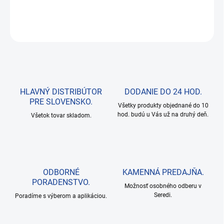
DETAILNÉ INFORMÁCIE
OPÝTAŤ SA
HLAVNÝ DISTRIBÚTOR
DODANIE DO 24 HOD.
PRE SLOVENSKO.
Všetky produkty objednané do 10
hod. budú u Vás už na druhý deň.
Všetok tovar skladom.
ODBORNÉ
KAMENNÁ PREDAJŇA.
PORADENSTVO.
Možnosť osobného odberu v
Seredi.
Poradíme s výberom a aplikáciou.