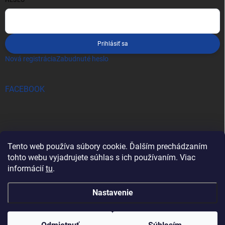
Prihlásiť sa
Nová registrácia
Zabudnuté heslo
FACEBOOK
Tento web používa súbory cookie. Ďalším prechádzaním
tohto webu vyjadrujete súhlas s ich používaním. Viac
informácií
tu
.
Nastavenie
Copyright 2026
pro-tec
. Všetky práva vyhradené.