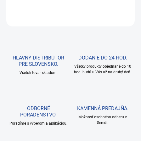
DETAILNÉ INFORMÁCIE
OPÝTAŤ SA
HLAVNÝ DISTRIBÚTOR
DODANIE DO 24 HOD.
PRE SLOVENSKO.
Všetky produkty objednané do 10
hod. budú u Vás už na druhý deň.
Všetok tovar skladom.
ODBORNÉ
KAMENNÁ PREDAJŇA.
PORADENSTVO.
Možnosť osobného odberu v
Seredi.
Poradíme s výberom a aplikáciou.