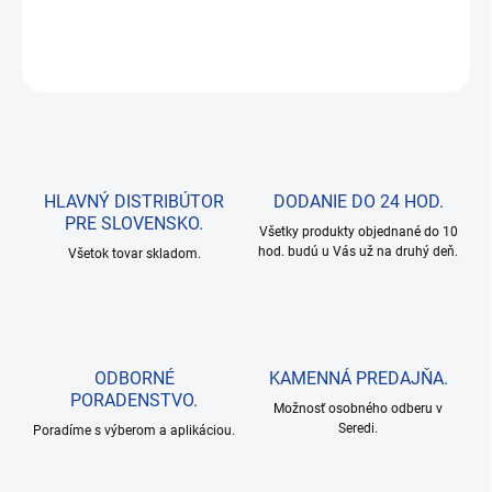
DETAILNÉ INFORMÁCIE
OPÝTAŤ SA
HLAVNÝ DISTRIBÚTOR
DODANIE DO 24 HOD.
PRE SLOVENSKO.
Všetky produkty objednané do 10
hod. budú u Vás už na druhý deň.
Všetok tovar skladom.
ODBORNÉ
KAMENNÁ PREDAJŇA.
PORADENSTVO.
Možnosť osobného odberu v
Seredi.
Poradíme s výberom a aplikáciou.