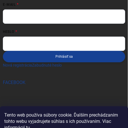
E-MAIL
HESLO
Prihlásiť sa
Nová registrácia
Zabudnuté heslo
FACEBOOK
Tento web používa súbory cookie. Ďalším prechádzaním
tohto webu vyjadrujete súhlas s ich používaním. Viac
informácií
tu
.