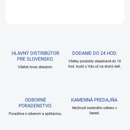
DETAILNÉ INFORMÁCIE
OPÝTAŤ SA
HLAVNÝ DISTRIBÚTOR
DODANIE DO 24 HOD.
PRE SLOVENSKO.
Všetky produkty objednané do 10
hod. budú u Vás už na druhý deň.
Všetok tovar skladom.
ODBORNÉ
KAMENNÁ PREDAJŇA.
PORADENSTVO.
Možnosť osobného odberu v
Seredi.
Poradíme s výberom a aplikáciou.