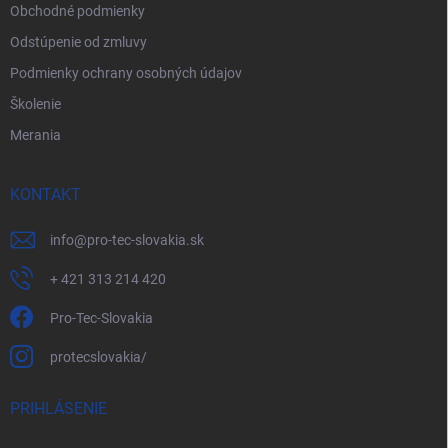
Obchodné podmienky
Odstúpenie od zmluvy
Podmienky ochrany osobných údajov
Školenie
Merania
KONTAKT
info
@
pro-tec-slovakia.sk
+ 421 313 214 420
Pro-Tec-Slovakia
protecslovakia/
PRIHLÁSENIE