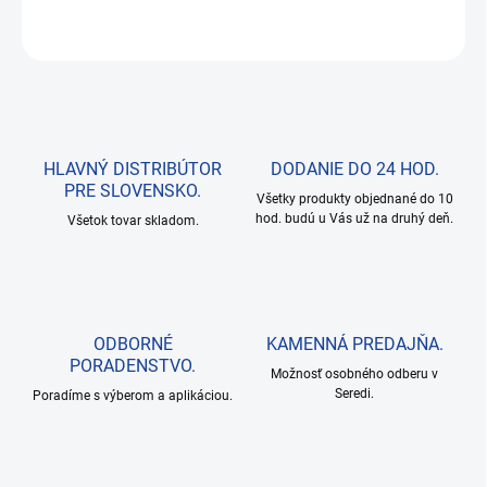
OPÝTAŤ SA
HLAVNÝ DISTRIBÚTOR
DODANIE DO 24 HOD.
PRE SLOVENSKO.
Všetky produkty objednané do 10
hod. budú u Vás už na druhý deň.
Všetok tovar skladom.
ODBORNÉ
KAMENNÁ PREDAJŇA.
PORADENSTVO.
Možnosť osobného odberu v
Seredi.
Poradíme s výberom a aplikáciou.