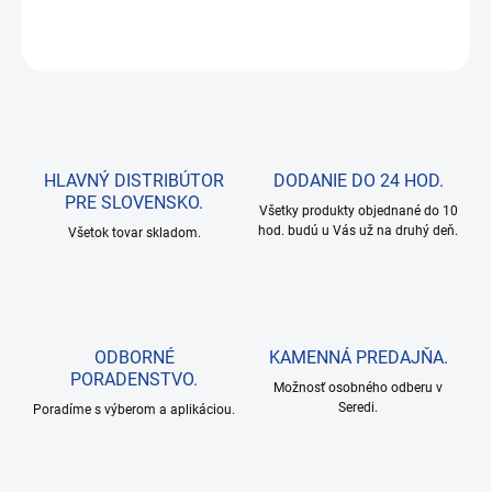
OPÝTAŤ SA
HLAVNÝ DISTRIBÚTOR
DODANIE DO 24 HOD.
PRE SLOVENSKO.
Všetky produkty objednané do 10
hod. budú u Vás už na druhý deň.
Všetok tovar skladom.
ODBORNÉ
KAMENNÁ PREDAJŇA.
PORADENSTVO.
Možnosť osobného odberu v
Seredi.
Poradíme s výberom a aplikáciou.