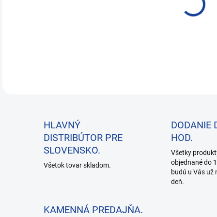
Pos
DETA
HLAVNÝ
DODANIE 
DISTRIBÚTOR PRE
HOD.
SLOVENSKO.
Všetky produkt
objednané do 1
Všetok tovar skladom.
budú u Vás už 
deň.
KAMENNÁ PREDAJŇA.