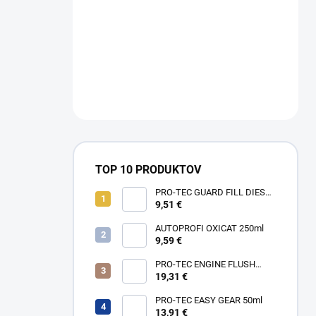
TOP 10 PRODUKTOV
PRO-TEC GUARD FILL DIESEL
250ml
9,51 €
AUTOPROFI OXICAT 250ml
9,59 €
PRO-TEC ENGINE FLUSH
375ml
19,31 €
PRO-TEC EASY GEAR 50ml
13,91 €