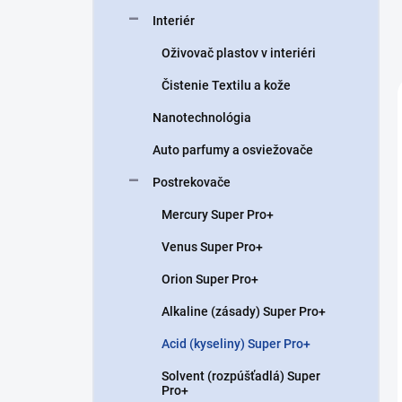
Interiér
Oživovač plastov v interiéri
Čistenie Textilu a kože
Nanotechnológia
Auto parfumy a osviežovače
Postrekovače
Mercury Super Pro+
Venus Super Pro+
Orion Super Pro+
Alkaline (zásady) Super Pro+
Acid (kyseliny) Super Pro+
Solvent (rozpúšťadlá) Super
Pro+