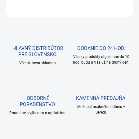
OPÝTAŤ SA
HLAVNÝ DISTRIBÚTOR
DODANIE DO 24 HOD.
PRE SLOVENSKO.
Všetky produkty objednané do 10
hod. budú u Vás už na druhý deň.
Všetok tovar skladom.
ODBORNÉ
KAMENNÁ PREDAJŇA.
PORADENSTVO.
Možnosť osobného odberu v
Seredi.
Poradíme s výberom a aplikáciou.