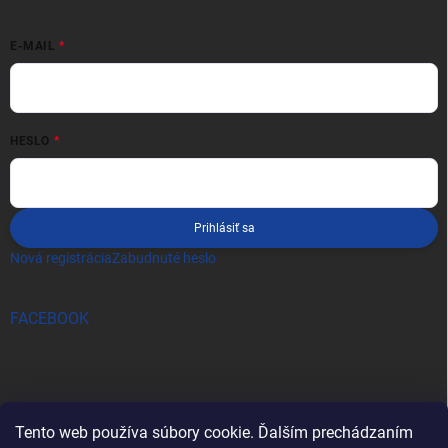
E-MAIL
HESLO
Prihlásiť sa
Nová registrácia
Zabudnuté heslo
FACEBOOK
Tento web používa súbory cookie. Ďalším prechádzaním