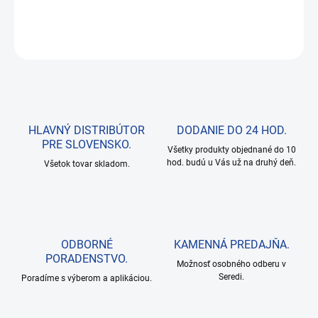
DETAILNÉ INFORMÁCIE
OPÝTAŤ SA
HLAVNÝ DISTRIBÚTOR
DODANIE DO 24 HOD.
PRE SLOVENSKO.
Všetky produkty objednané do 10
hod. budú u Vás už na druhý deň.
Všetok tovar skladom.
ODBORNÉ
KAMENNÁ PREDAJŇA.
PORADENSTVO.
Možnosť osobného odberu v
Seredi.
Poradíme s výberom a aplikáciou.