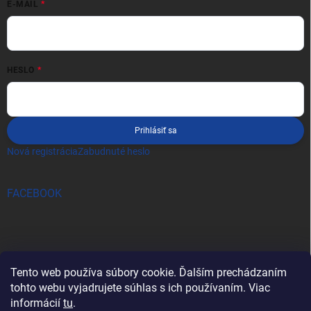
E-MAIL
HESLO
Prihlásiť sa
Nová registrácia
Zabudnuté heslo
FACEBOOK
Tento web používa súbory cookie. Ďalším prechádzaním
tohto webu vyjadrujete súhlas s ich používaním. Viac
informácií
tu
.