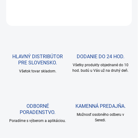
DETAILNÉ INFORMÁCIE
OPÝTAŤ SA
HLAVNÝ DISTRIBÚTOR
DODANIE DO 24 HOD.
PRE SLOVENSKO.
Všetky produkty objednané do 10
hod. budú u Vás už na druhý deň.
Všetok tovar skladom.
ODBORNÉ
KAMENNÁ PREDAJŇA.
PORADENSTVO.
Možnosť osobného odberu v
Seredi.
Poradíme s výberom a aplikáciou.