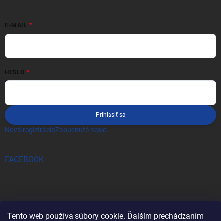
E-MAIL
HESLO
Prihlásiť sa
Nová registrácia
Zabudnuté heslo
FACEBOOK
Tento web používa súbory cookie. Ďalším prechádzaním