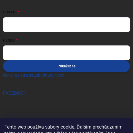
E-MAIL
HESLO
Prihlásiť sa
Nová registrácia
Zabudnuté heslo
FACEBOOK
Tento web používa súbory cookie. Ďalším prechádzaním