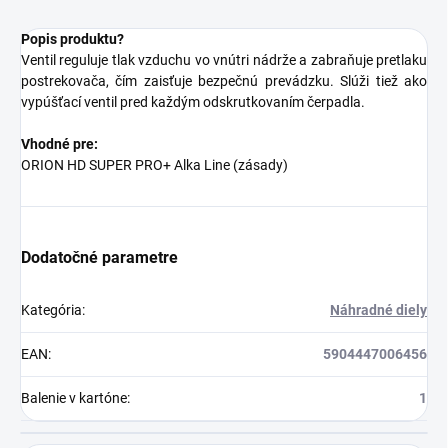
Popis produktu?
Ventil reguluje tlak vzduchu vo vnútri nádrže a zabraňuje pretlaku
postrekovača, čím zaisťuje bezpečnú prevádzku. Slúži tiež ako
vypúšťací ventil pred každým odskrutkovaním čerpadla.
Vhodné pre:
ORION HD SUPER PRO+ Alka Line (zásady)
Dodatočné parametre
Kategória
:
Náhradné diely
EAN
:
5904447006456
Balenie v kartóne
:
1