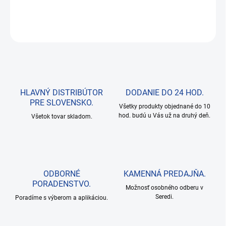
DETAILNÉ INFORMÁCIE
OPÝTAŤ SA
HLAVNÝ DISTRIBÚTOR
DODANIE DO 24 HOD.
PRE SLOVENSKO.
Všetky produkty objednané do 10
hod. budú u Vás už na druhý deň.
Všetok tovar skladom.
ODBORNÉ
KAMENNÁ PREDAJŇA.
PORADENSTVO.
Možnosť osobného odberu v
Seredi.
Poradíme s výberom a aplikáciou.