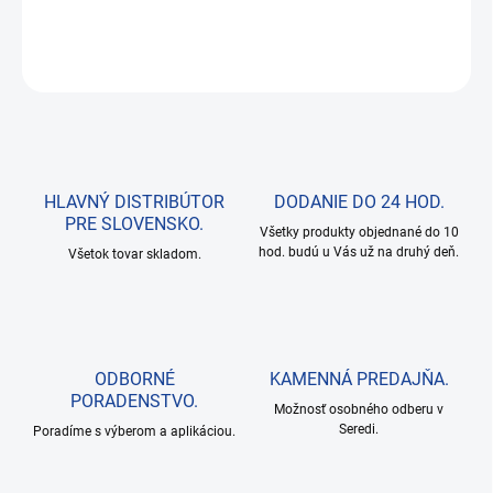
DETAILNÉ INFORMÁCIE
OPÝTAŤ SA
HLAVNÝ DISTRIBÚTOR
DODANIE DO 24 HOD.
PRE SLOVENSKO.
Všetky produkty objednané do 10
hod. budú u Vás už na druhý deň.
Všetok tovar skladom.
ODBORNÉ
KAMENNÁ PREDAJŇA.
PORADENSTVO.
Možnosť osobného odberu v
Seredi.
Poradíme s výberom a aplikáciou.