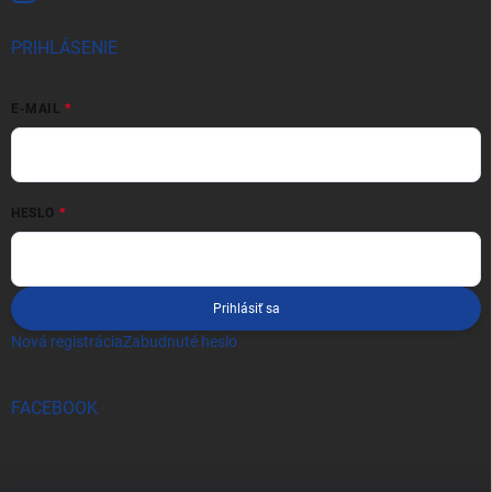
PRIHLÁSENIE
E-MAIL
HESLO
Prihlásiť sa
Nová registrácia
Zabudnuté heslo
FACEBOOK