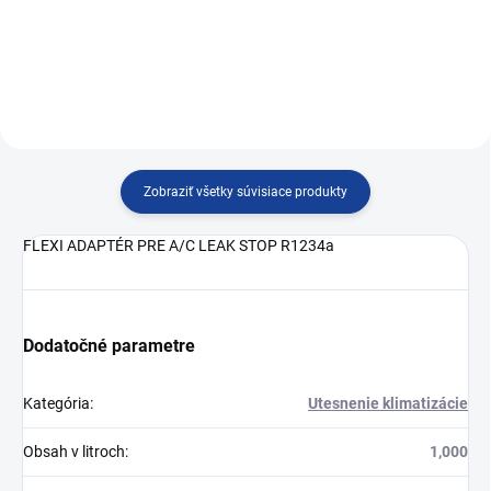
vysokotlak
Zobraziť všetky súvisiace produkty
FLEXI ADAPTÉR PRE A/C LEAK STOP R1234a
Dodatočné parametre
Kategória
:
Utesnenie klimatizácie
Obsah v litroch
:
1,000