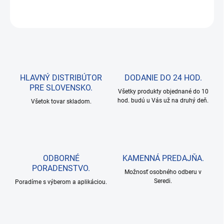
OPÝTAŤ SA
HLAVNÝ DISTRIBÚTOR
DODANIE DO 24 HOD.
PRE SLOVENSKO.
Všetky produkty objednané do 10
hod. budú u Vás už na druhý deň.
Všetok tovar skladom.
ODBORNÉ
KAMENNÁ PREDAJŇA.
PORADENSTVO.
Možnosť osobného odberu v
Seredi.
Poradíme s výberom a aplikáciou.