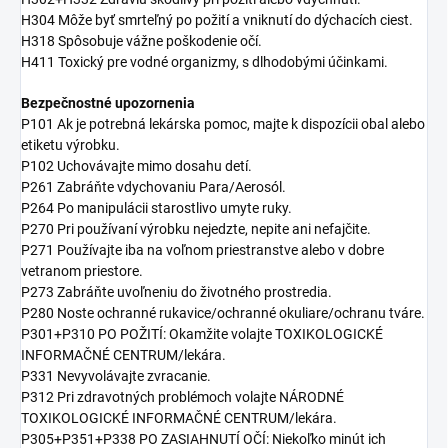
H304 Môže byť smrteľný po požití a vniknutí do dýchacích ciest.
H318 Spôsobuje vážne poškodenie očí.
H411 Toxický pre vodné organizmy, s dlhodobými účinkami.
Bezpečnostné upozornenia
P101 Ak je potrebná lekárska pomoc, majte k dispozícii obal alebo
etiketu výrobku.
P102 Uchovávajte mimo dosahu detí.
P261 Zabráňte vdychovaniu Para/Aerosól.
P264 Po manipulácii starostlivo umyte ruky.
P270 Pri používaní výrobku nejedzte, nepite ani nefajčite.
P271 Používajte iba na voľnom priestranstve alebo v dobre
vetranom priestore.
P273 Zabráňte uvoľneniu do životného prostredia.
P280 Noste ochranné rukavice/ochranné okuliare/ochranu tváre.
P301+P310 PO POŽITÍ: Okamžite volajte TOXIKOLOGICKÉ
INFORMAČNÉ CENTRUM/lekára.
P331 Nevyvolávajte zvracanie.
P312 Pri zdravotných problémoch volajte NÁRODNÉ
TOXIKOLOGICKÉ INFORMAČNÉ CENTRUM/lekára.
P305+P351+P338 PO ZASIAHNUTÍ OČÍ: Niekoľko minút ich