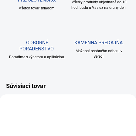
Všetky produkty objednané do 10
hod. budú u Vás už na druhý deň.
Všetok tovar skladom.
ODBORNÉ
KAMENNÁ PREDAJŇA.
PORADENSTVO.
Možnosť osobného odberu v
Seredi.
Poradíme s výberom a aplikáciou.
Súvisiaci tovar
AKCIA