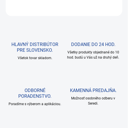
OPÝTAŤ SA
HLAVNÝ DISTRIBÚTOR
DODANIE DO 24 HOD.
PRE SLOVENSKO.
Všetky produkty objednané do 10
hod. budú u Vás už na druhý deň.
Všetok tovar skladom.
ODBORNÉ
KAMENNÁ PREDAJŇA.
PORADENSTVO.
Možnosť osobného odberu v
Seredi.
Poradíme s výberom a aplikáciou.