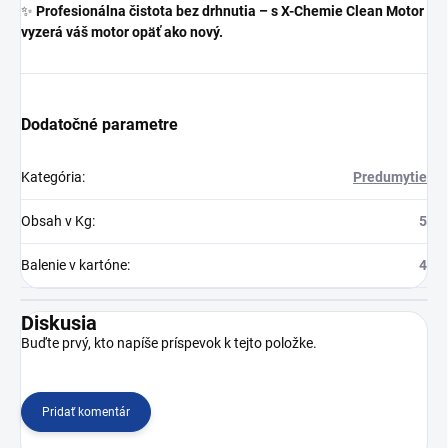
✨
Profesionálna čistota bez drhnutia – s X-Chemie Clean Motor
vyzerá váš motor opäť ako nový.
Dodatočné parametre
Kategória
:
Predumytie
Obsah v Kg
:
5
Balenie v kartóne
:
4
Diskusia
Buďte prvý, kto napíše príspevok k tejto položke.
Pridať komentár