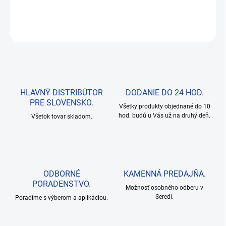
DETAILNÉ INFORMÁCIE
OPÝTAŤ SA
HLAVNÝ DISTRIBÚTOR
DODANIE DO 24 HOD.
PRE SLOVENSKO.
Všetky produkty objednané do 10
hod. budú u Vás už na druhý deň.
Všetok tovar skladom.
ODBORNÉ
KAMENNÁ PREDAJŇA.
PORADENSTVO.
Možnosť osobného odberu v
Seredi.
Poradíme s výberom a aplikáciou.